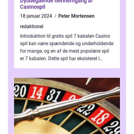
Dybdegående Gennemgang af
Casinospil
18 januar 2024
Peter Mortensen
redaktionel
Introduktion til gratis spil 7 kabalen Casino
spil kan være spændende og underholdende
for mange, og en af de mest populære spil
er 7 kabalen. Dette spil har eksisteret i
mange år og har forbløffet sp...