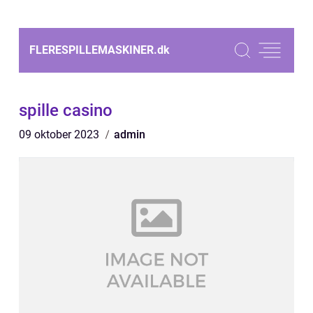
FLERESPILLEMASKINER.
dk
spille casino
09 oktober 2023
admin