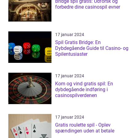
Bridge spil gratis: Udforsk og
forbedre dine casinospil evner
17 januar 2024
Spil Gratis Bridge: En
Dybdegående Guide til Casino- og
Spilentusiaster
17 januar 2024
Kom og vind gratis spil: En
dybdegående indføring i
casinospilverdenen
17 januar 2024
Gratis roulette spil - Oplev
spændingen uden at betale