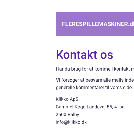
FLERESPILLEMASKINER.
d
Kontakt os
Har du brug for at komme i kontakt med
Vi forsøger at besvare alle mails ind
generelle kommentarer til vores side.