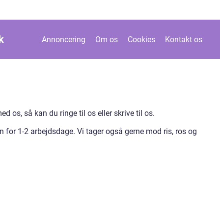
k
Annoncering
Om os
Cookies
Kontakt os
 os, så kan du ringe til os eller skrive til os.
en for 1-2 arbejdsdage. Vi tager også gerne mod ris, ros og