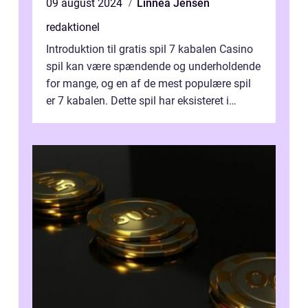
09 august 2024
Linnea Jensen
redaktionel
Introduktion til gratis spil 7 kabalen Casino
spil kan være spændende og underholdende
for mange, og en af de mest populære spil
er 7 kabalen. Dette spil har eksisteret i
mange år og har forbløffet sp...