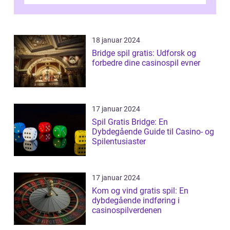
mange år og har forbløffet sp...
18 januar 2024
Bridge spil gratis: Udforsk og
forbedre dine casinospil evner
17 januar 2024
Spil Gratis Bridge: En
Dybdegående Guide til Casino- og
Spilentusiaster
17 januar 2024
Kom og vind gratis spil: En
dybdegående indføring i
casinospilverdenen