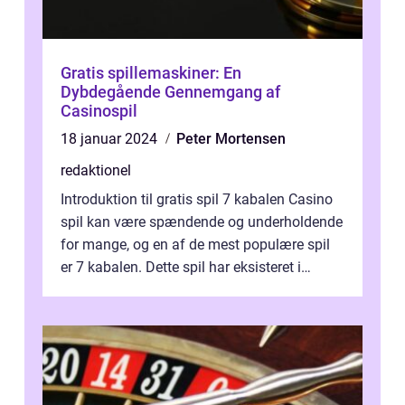
Gratis spillemaskiner: En
Dybdegående Gennemgang af
Casinospil
18 januar 2024
Peter Mortensen
redaktionel
Introduktion til gratis spil 7 kabalen Casino
spil kan være spændende og underholdende
for mange, og en af de mest populære spil
er 7 kabalen. Dette spil har eksisteret i
mange år og har forbløffet sp...