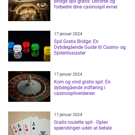
Bridge spil gratis: Udforsk og
forbedre dine casinospil evner
17 januar 2024
Spil Gratis Bridge: En
Dybdegående Guide til Casino- og
Spilentusiaster
17 januar 2024
Kom og vind gratis spil: En
dybdegående indføring i
casinospilverdenen
17 januar 2024
Gratis roulette spil - Oplev
spændingen uden at betale