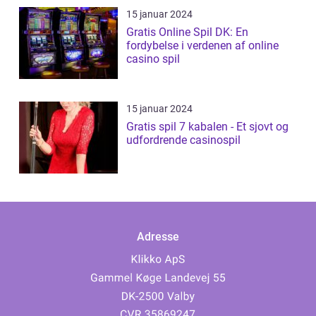
15 januar 2024
Gratis Online Spil DK: En
fordybelse i verdenen af online
casino spil
15 januar 2024
Gratis spil 7 kabalen - Et sjovt og
udfordrende casinospil
Adresse