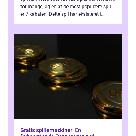
for mange, og en af de mest populære spil
er 7 kabalen. Dette spil har eksisteret i
mange år og har forbløffet sp...
Gratis spillemaskiner: En