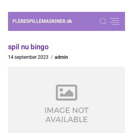
FLERESPILLEMASKINER.
dk
spil nu bingo
14 september 2023
admin