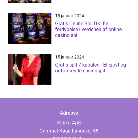
15 januar 2024
Gratis Online Spil DK: En
fordybelse i verdenen af online
casino spil
15 januar 2024
Gratis spil 7 kabalen - Et sjovt og
udfordrende casinospil
Adresse