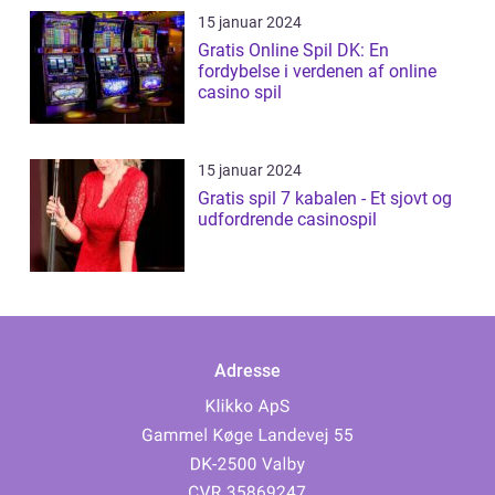
15 januar 2024
Gratis Online Spil DK: En
fordybelse i verdenen af online
casino spil
15 januar 2024
Gratis spil 7 kabalen - Et sjovt og
udfordrende casinospil
Adresse