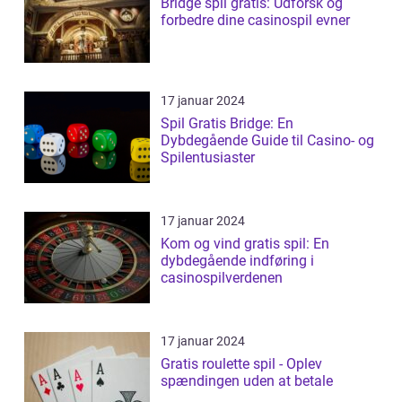
Bridge spil gratis: Udforsk og
forbedre dine casinospil evner
17 januar 2024
Spil Gratis Bridge: En
Dybdegående Guide til Casino- og
Spilentusiaster
17 januar 2024
Kom og vind gratis spil: En
dybdegående indføring i
casinospilverdenen
17 januar 2024
Gratis roulette spil - Oplev
spændingen uden at betale