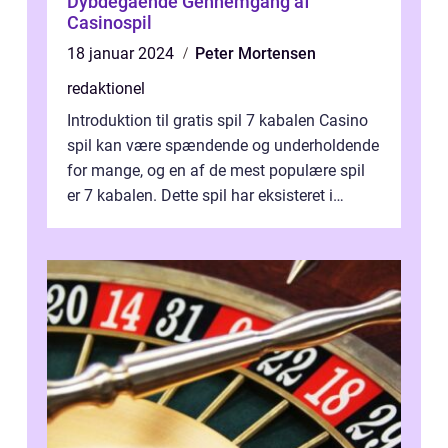
Dybdegående Gennemgang af
Casinospil
18 januar 2024
Peter Mortensen
redaktionel
Introduktion til gratis spil 7 kabalen Casino
spil kan være spændende og underholdende
for mange, og en af de mest populære spil
er 7 kabalen. Dette spil har eksisteret i
mange år og har forbløffet sp...