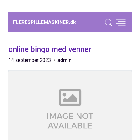
FLERESPILLEMASKINER.
dk
online bingo med venner
14 september 2023
admin