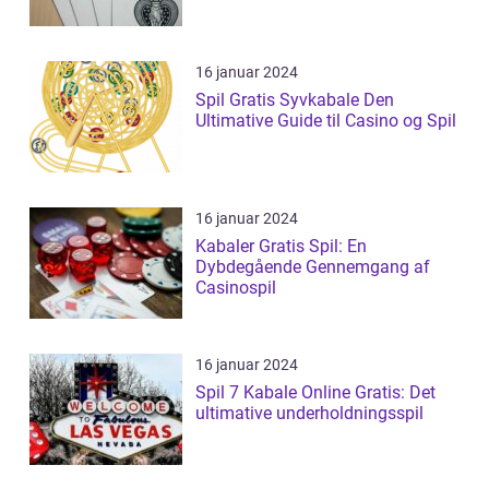
16 januar 2024
Spil Gratis Syvkabale Den
Ultimative Guide til Casino og Spil
16 januar 2024
Kabaler Gratis Spil: En
Dybdegående Gennemgang af
Casinospil
16 januar 2024
Spil 7 Kabale Online Gratis: Det
ultimative underholdningsspil