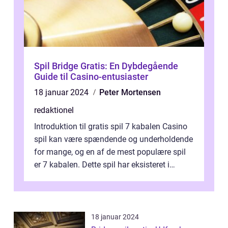
Spil Bridge Gratis: En Dybdegående
Guide til Casino-entusiaster
18 januar 2024
Peter Mortensen
redaktionel
Introduktion til gratis spil 7 kabalen Casino
spil kan være spændende og underholdende
for mange, og en af de mest populære spil
er 7 kabalen. Dette spil har eksisteret i
mange år og har forbløffet sp...
18 januar 2024