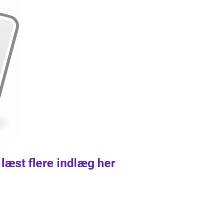
 læst flere indlæg her