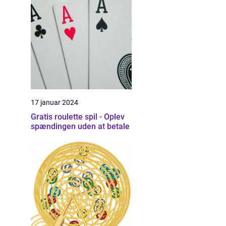
17 januar 2024
Gratis roulette spil - Oplev
spændingen uden at betale