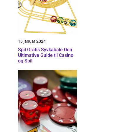
16 januar 2024
Spil Gratis Syvkabale Den
Ultimative Guide til Casino
og Spil