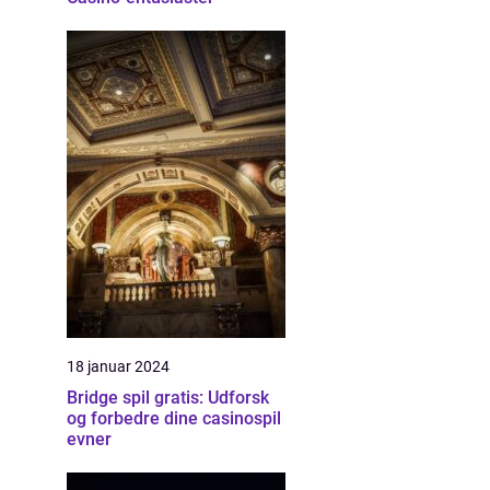
18 januar 2024
Bridge spil gratis: Udforsk
og forbedre dine casinospil
evner