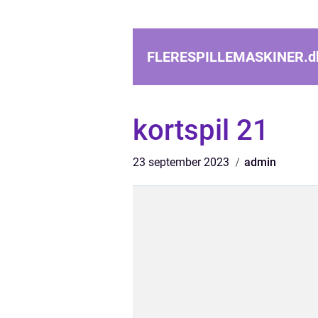
FLERESPILLEMASKINER.
d
kortspil 21
23 september 2023
admin