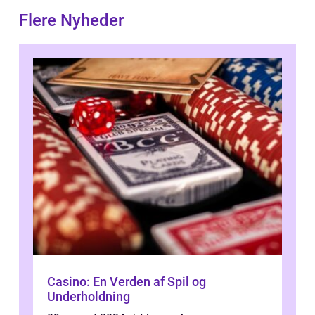
Flere Nyheder
Casino: En Verden af Spil og
Underholdning