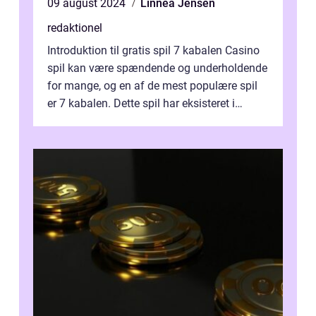
09 august 2024
Linnea Jensen
redaktionel
Introduktion til gratis spil 7 kabalen Casino
spil kan være spændende og underholdende
for mange, og en af de mest populære spil
er 7 kabalen. Dette spil har eksisteret i
mange år og har forbløffet sp...