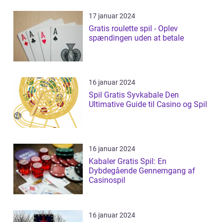
17 januar 2024
Gratis roulette spil - Oplev
spændingen uden at betale
16 januar 2024
Spil Gratis Syvkabale Den
Ultimative Guide til Casino og Spil
16 januar 2024
Kabaler Gratis Spil: En
Dybdegående Gennemgang af
Casinospil
16 januar 2024