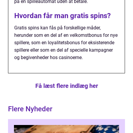
på en spilleautomat uden at betale.
Hvordan får man gratis spins?
Gratis spins kan fås på forskellige måder,
herunder som en del af en velkomstbonus for nye
spillere, som en loyalitetsbonus for eksisterende
spillere eller som en del af specielle kampagner
og begivenheder hos casinoerne.
Få læst flere indlæg her
Flere Nyheder