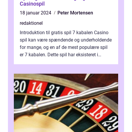
Casinospil
18 januar 2024
Peter Mortensen
redaktionel
Introduktion til gratis spil 7 kabalen Casino
spil kan være spændende og underholdende
for mange, og en af de mest populære spil
er 7 kabalen. Dette spil har eksisteret i
mange år og har forbløffet sp...