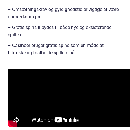
– Omsætningskrav og gyldighedstid er vigtige at være
opmærksom på.
– Gratis spins tilbydes til både nye og eksisterende
spillere.
– Casinoer bruger gratis spins som en måde at
tiltrække og fastholde spillere på.