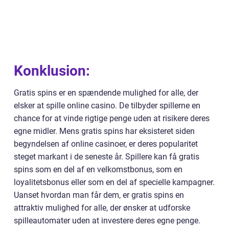
Konklusion:
Gratis spins er en spændende mulighed for alle, der
elsker at spille online casino. De tilbyder spillerne en
chance for at vinde rigtige penge uden at risikere deres
egne midler. Mens gratis spins har eksisteret siden
begyndelsen af online casinoer, er deres popularitet
steget markant i de seneste år. Spillere kan få gratis
spins som en del af en velkomstbonus, som en
loyalitetsbonus eller som en del af specielle kampagner.
Uanset hvordan man får dem, er gratis spins en
attraktiv mulighed for alle, der ønsker at udforske
spilleautomater uden at investere deres egne penge.