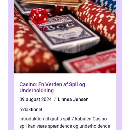
Casino: En Verden af Spil og
Underholdning
09 august 2024
Linnea Jensen
redaktionel
Introduktion til gratis spil 7 kabalen Casino
spil kan være spændende og underholdende