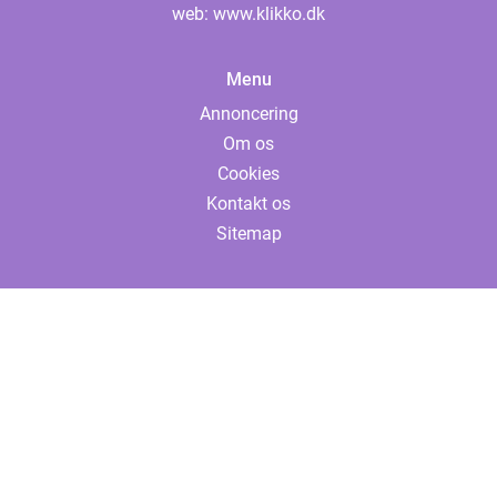
web:
www.klikko.dk
Menu
Annoncering
Om os
Cookies
Kontakt os
Sitemap