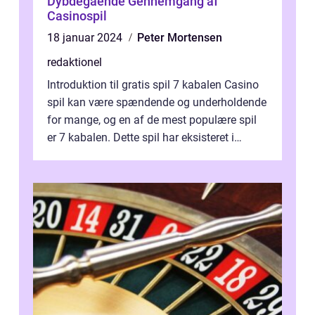
Dybdegående Gennemgang af
Casinospil
18 januar 2024
Peter Mortensen
redaktionel
Introduktion til gratis spil 7 kabalen Casino
spil kan være spændende og underholdende
for mange, og en af de mest populære spil
er 7 kabalen. Dette spil har eksisteret i
mange år og har forbløffet sp...