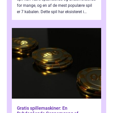
for mange, og en af de mest populære spil
er 7 kabalen. Dette spil har eksisteret i
mange år og har forbløffet sp...
Gratis spillemaskiner: En