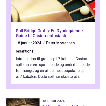
Spil Bridge Gratis: En Dybdegående
Guide til Casino-entusiaster
18 januar 2024
Peter Mortensen
redaktionel
Introduktion til gratis spil 7 kabalen Casino
spil kan være spændende og underholdende
for mange, og en af de mest populære spil
er 7 kabalen. Dette spil har eksisteret i
mange år og har forbløffet sp...
18 januar 2024