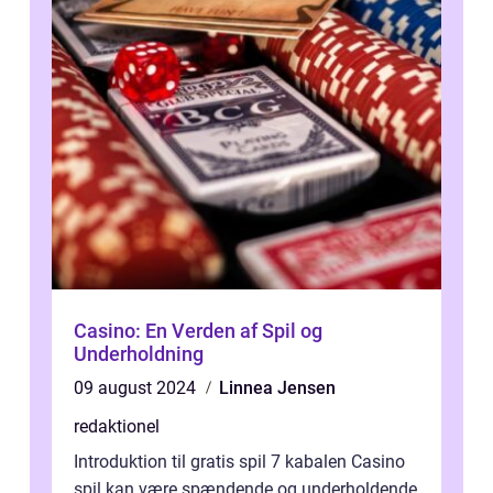
Casino: En Verden af Spil og
Underholdning
09 august 2024
Linnea Jensen
redaktionel
Introduktion til gratis spil 7 kabalen Casino
spil kan være spændende og underholdende