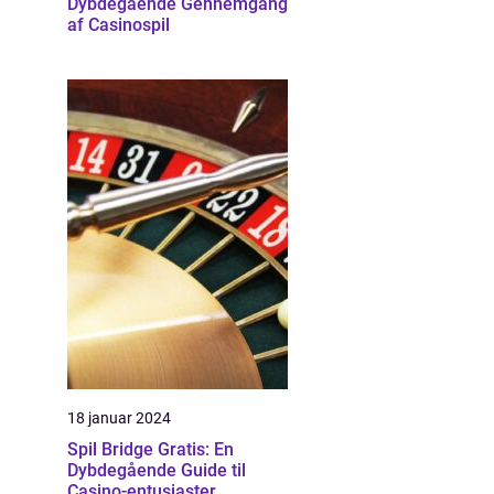
Dybdegående Gennemgang
af Casinospil
18 januar 2024
Spil Bridge Gratis: En
Dybdegående Guide til
Casino-entusiaster