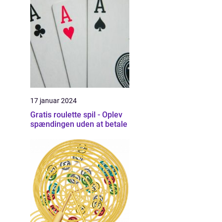
17 januar 2024
Gratis roulette spil - Oplev
spændingen uden at betale