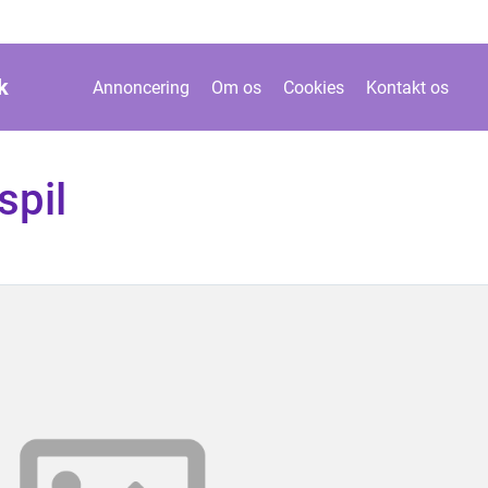
k
Annoncering
Om os
Cookies
Kontakt os
spil