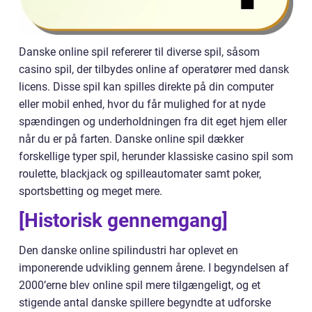
Danske online spil refererer til diverse spil, såsom
casino spil, der tilbydes online af operatører med dansk
licens. Disse spil kan spilles direkte på din computer
eller mobil enhed, hvor du får mulighed for at nyde
spændingen og underholdningen fra dit eget hjem eller
når du er på farten. Danske online spil dækker
forskellige typer spil, herunder klassiske casino spil som
roulette, blackjack og spilleautomater samt poker,
sportsbetting og meget mere.
[Historisk gennemgang]
Den danske online spilindustri har oplevet en
imponerende udvikling gennem årene. I begyndelsen af
2000’erne blev online spil mere tilgængeligt, og et
stigende antal danske spillere begyndte at udforske