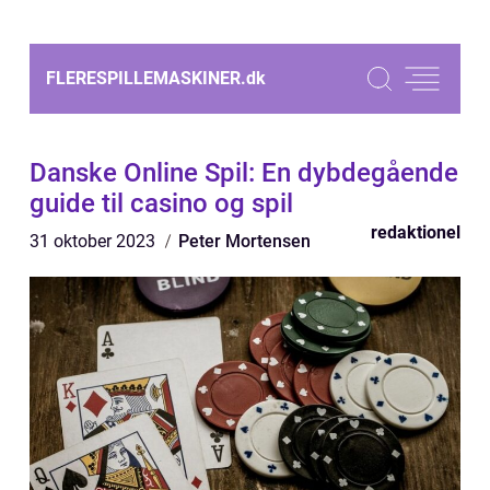
FLERESPILLEMASKINER.
dk
Danske Online Spil: En dybdegående
guide til casino og spil
redaktionel
31 oktober 2023
Peter Mortensen