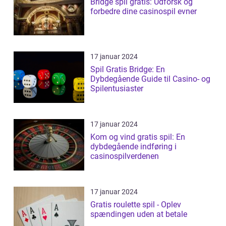
Bridge spil gratis: Udforsk og
forbedre dine casinospil evner
17 januar 2024
Spil Gratis Bridge: En
Dybdegående Guide til Casino- og
Spilentusiaster
17 januar 2024
Kom og vind gratis spil: En
dybdegående indføring i
casinospilverdenen
17 januar 2024
Gratis roulette spil - Oplev
spændingen uden at betale