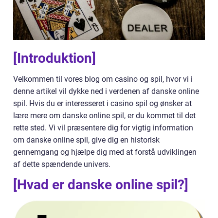
[Introduktion]
Velkommen til vores blog om casino og spil, hvor vi i
denne artikel vil dykke ned i verdenen af danske online
spil. Hvis du er interesseret i casino spil og ønsker at
lære mere om danske online spil, er du kommet til det
rette sted. Vi vil præsentere dig for vigtig information
om danske online spil, give dig en historisk
gennemgang og hjælpe dig med at forstå udviklingen
af dette spændende univers.
[Hvad er danske online spil?]