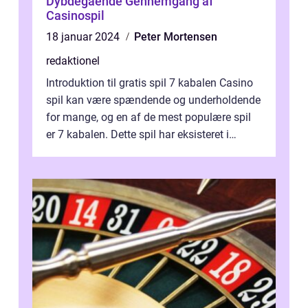
Dybdegående Gennemgang af
Casinospil
18 januar 2024
Peter Mortensen
redaktionel
Introduktion til gratis spil 7 kabalen Casino
spil kan være spændende og underholdende
for mange, og en af de mest populære spil
er 7 kabalen. Dette spil har eksisteret i
mange år og har forbløffet sp...