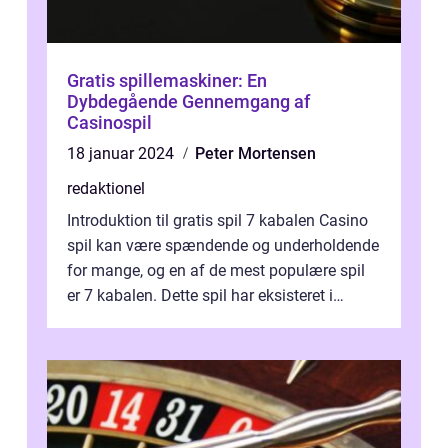
Gratis spillemaskiner: En
Dybdegående Gennemgang af
Casinospil
18 januar 2024
Peter Mortensen
redaktionel
Introduktion til gratis spil 7 kabalen Casino
spil kan være spændende og underholdende
for mange, og en af de mest populære spil
er 7 kabalen. Dette spil har eksisteret i
mange år og har forbløffet sp...