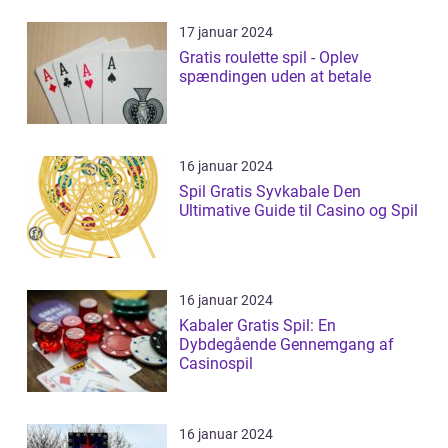
17 januar 2024
Gratis roulette spil - Oplev
spændingen uden at betale
16 januar 2024
Spil Gratis Syvkabale Den
Ultimative Guide til Casino og Spil
16 januar 2024
Kabaler Gratis Spil: En
Dybdegående Gennemgang af
Casinospil
16 januar 2024