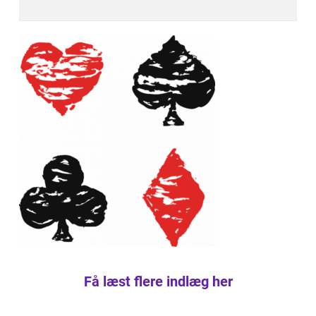
Få læst flere indlæg her