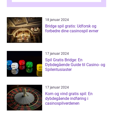
mange år og har forbløffet sp...
18 januar 2024
Bridge spil gratis: Udforsk og
forbedre dine casinospil evner
17 januar 2024
Spil Gratis Bridge: En
Dybdegående Guide til Casino- og
Spilentusiaster
17 januar 2024
Kom og vind gratis spil: En
dybdegående indføring i
casinospilverdenen