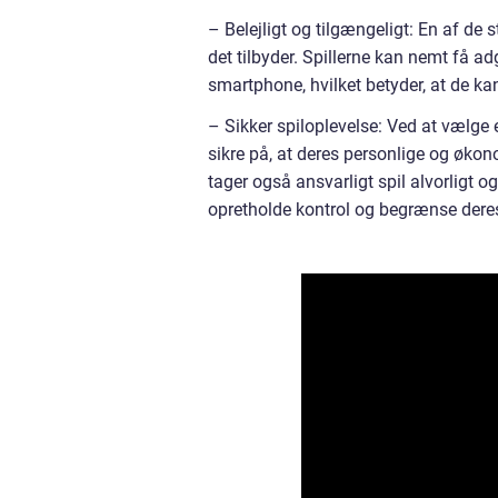
– Belejligt og tilgængeligt: En af d
det tilbyder. Spillerne kan nemt få adg
smartphone, hvilket betyder, at de kan
– Sikker spiloplevelse: Ved at vælge 
sikre på, at deres personlige og økon
tager også ansvarligt spil alvorligt og
opretholde kontrol og begrænse deres