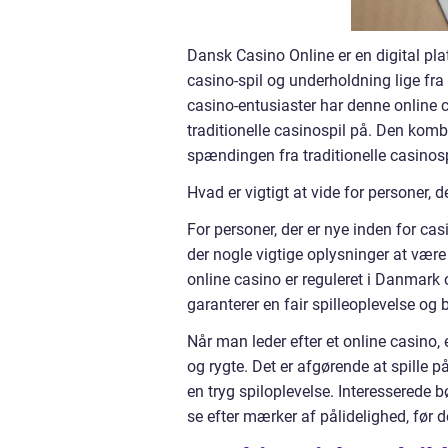
Dansk Casino Online er en digital pla
casino-spil og underholdning lige fr
casino-entusiaster har denne online c
traditionelle casinospil på. Den ko
spændingen fra traditionelle casinospi
Hvad er vigtigt at vide for personer, d
For personer, der er nye inden for cas
der nogle vigtige oplysninger at være
online casino er reguleret i Danmark
garanterer en fair spilleoplevelse og b
Når man leder efter et online casino, 
og rygte. Det er afgørende at spille p
en tryg spiloplevelse. Interesserede 
se efter mærker af pålidelighed, før d