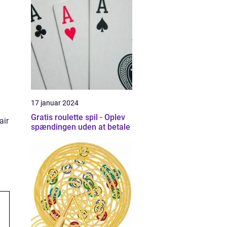
17 januar 2024
Gratis roulette spil - Oplev
air
spændingen uden at betale