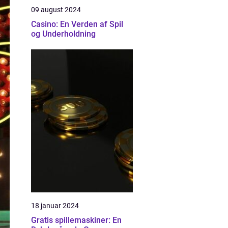
09 august 2024
Casino: En Verden af Spil
og Underholdning
18 januar 2024
Gratis spillemaskiner: En