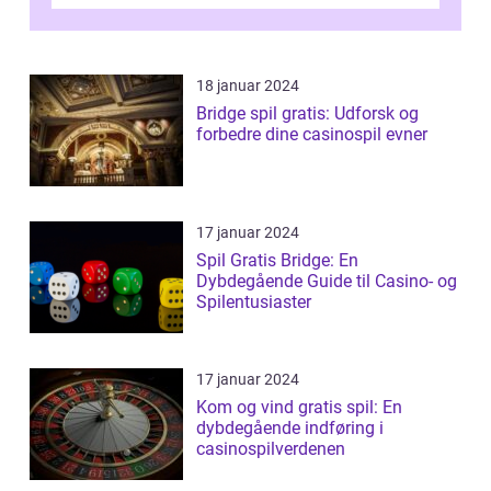
mange år og har forbløffet sp...
18 januar 2024
Bridge spil gratis: Udforsk og
forbedre dine casinospil evner
17 januar 2024
Spil Gratis Bridge: En
Dybdegående Guide til Casino- og
Spilentusiaster
17 januar 2024
Kom og vind gratis spil: En
dybdegående indføring i
casinospilverdenen