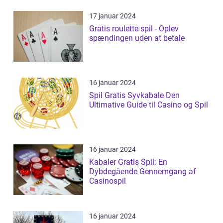
17 januar 2024
Gratis roulette spil - Oplev
spændingen uden at betale
16 januar 2024
Spil Gratis Syvkabale Den
Ultimative Guide til Casino og Spil
16 januar 2024
Kabaler Gratis Spil: En
Dybdegående Gennemgang af
Casinospil
16 januar 2024