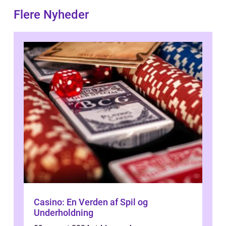
Flere Nyheder
Casino: En Verden af Spil og
Underholdning