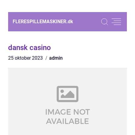
FLERESPILLEMASKINER.
dk
dansk casino
25 oktober 2023
admin