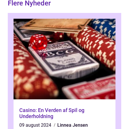
Flere Nyheder
Casino: En Verden af Spil og
Underholdning
09 august 2024
Linnea Jensen