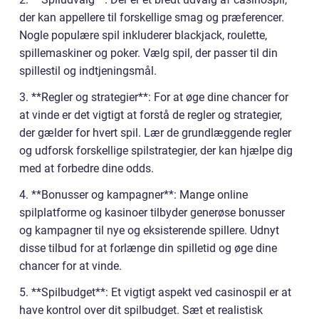
der kan appellere til forskellige smag og præferencer.
Nogle populære spil inkluderer blackjack, roulette,
spillemaskiner og poker. Vælg spil, der passer til din
spillestil og indtjeningsmål.
3. **Regler og strategier**: For at øge dine chancer for
at vinde er det vigtigt at forstå de regler og strategier,
der gælder for hvert spil. Lær de grundlæggende regler
og udforsk forskellige spilstrategier, der kan hjælpe dig
med at forbedre dine odds.
4. **Bonusser og kampagner**: Mange online
spilplatforme og kasinoer tilbyder generøse bonusser
og kampagner til nye og eksisterende spillere. Udnyt
disse tilbud for at forlænge din spilletid og øge dine
chancer for at vinde.
5. **Spilbudget**: Et vigtigt aspekt ved casinospil er at
have kontrol over dit spilbudget. Sæt et realistisk