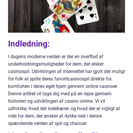
Indledning:
I dagens moderne verden er der en overflod af
underholdningsmuligheder for dem, der elsker
casinospil. Udviklingen af internettet har gjort det muligt
for folk at spille deres favoritcasinospil direkte fra
komforten i deres eget hjem gennem online casinoer.
Denne artikel vil tage dig med på en rejse gennem
historien og udviklingen af casino online. Vi vil
udforske, hvad det indebærer, og hvad der er vigtigt at
vide for dem, der ønsker at dykke ned i denne
spændende verden af spil og chancer.