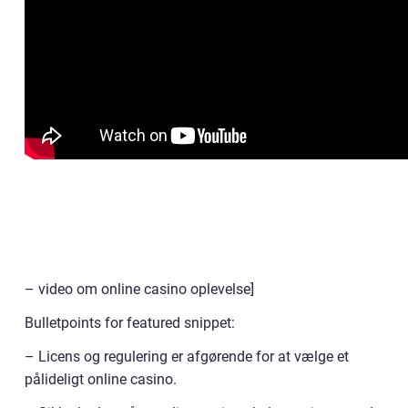
– video om online casino oplevelse]
Bulletpoints for featured snippet:
– Licens og regulering er afgørende for at vælge et
pålideligt online casino.