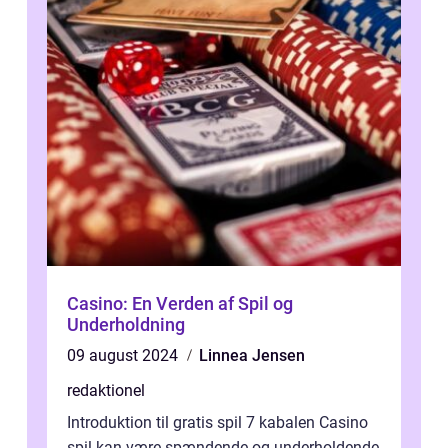
Casino: En Verden af Spil og
Underholdning
09 august 2024
Linnea Jensen
redaktionel
Introduktion til gratis spil 7 kabalen Casino
spil kan være spændende og underholdende