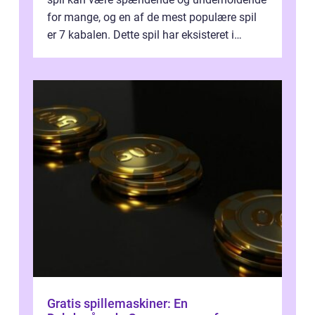
for mange, og en af de mest populære spil
er 7 kabalen. Dette spil har eksisteret i
mange år og har forbløffet sp...
Gratis spillemaskiner: En