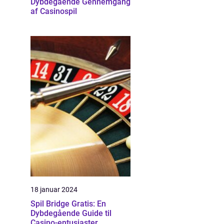
Dybdegående Gennemgang
af Casinospil
18 januar 2024
Spil Bridge Gratis: En
Dybdegående Guide til
Casino-entusiaster