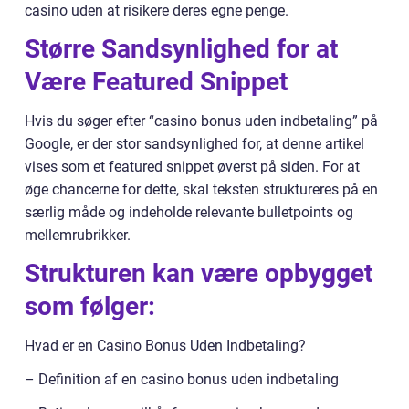
casino uden at risikere deres egne penge.
Større Sandsynlighed for at
Være Featured Snippet
Hvis du søger efter “casino bonus uden indbetaling” på
Google, er der stor sandsynlighed for, at denne artikel
vises som et featured snippet øverst på siden. For at
øge chancerne for dette, skal teksten struktureres på en
særlig måde og indeholde relevante bulletpoints og
mellemrubrikker.
Strukturen kan være opbygget
som følger:
Hvad er en Casino Bonus Uden Indbetaling?
– Definition af en casino bonus uden indbetaling