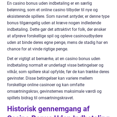
En casino bonus uden indbetaling er en særlig
belønning, som et online casino tilbyder til nye og
eksisterende spillere. Som navnet antyder, er denne type
bonus tilgængelig uden at kræve nogen indledende
indbetaling. Dette gør det attraktivt for folk, der ønsker
at afprøve forskellige spil og opleve casinoudbydere
uden at binde deres egne penge, mens de stadig har en
chance for at vinde rigtige penge.
Det er vigtigt at bemærke, at en casino bonus uden
indbetaling normalt er underlagt visse betingelser og
vilkår, som spillere skal opfylde, før de kan trække deres
gevinster. Disse betingelser kan variere mellem
forskellige online casinoer og kan omfatte
omsætningskrav, gevinsternes maksimale værdi og
spillets bidrag til omsætningskravet.
Historisk gennemgang af