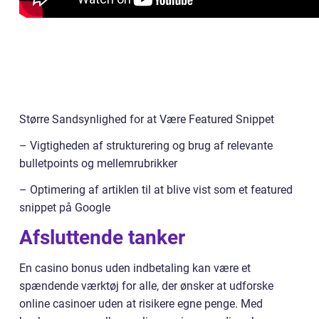
Større Sandsynlighed for at Være Featured Snippet
– Vigtigheden af strukturering og brug af relevante
bulletpoints og mellemrubrikker
– Optimering af artiklen til at blive vist som et featured
snippet på Google
Afsluttende tanker
En casino bonus uden indbetaling kan være et
spændende værktøj for alle, der ønsker at udforske
online casinoer uden at risikere egne penge. Med