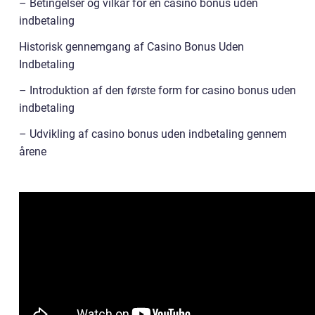
– Betingelser og vilkår for en casino bonus uden
indbetaling
Historisk gennemgang af Casino Bonus Uden
Indbetaling
– Introduktion af den første form for casino bonus uden
indbetaling
– Udvikling af casino bonus uden indbetaling gennem
årene