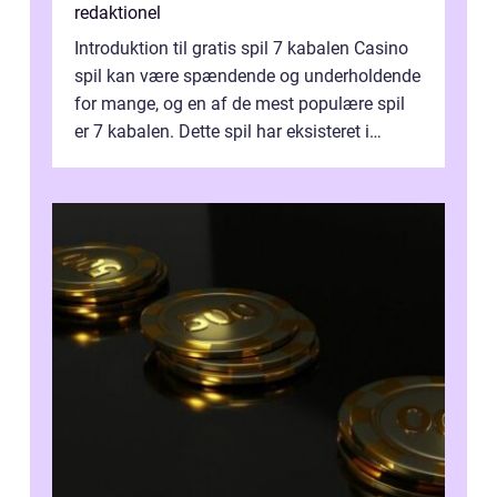
redaktionel
Introduktion til gratis spil 7 kabalen Casino
spil kan være spændende og underholdende
for mange, og en af de mest populære spil
er 7 kabalen. Dette spil har eksisteret i
mange år og har forbløffet sp...