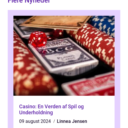
Flere Nyheder
Casino: En Verden af Spil og
Underholdning
09 august 2024
Linnea Jensen