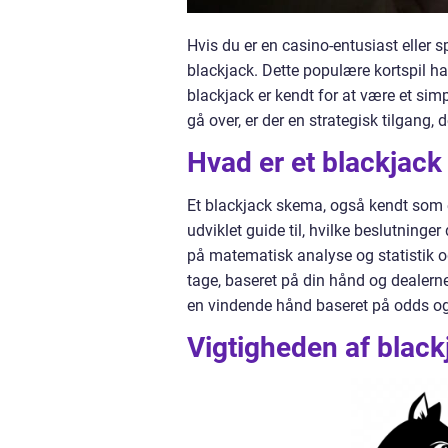
Hvis du er en casino-entusiast eller s
blackjack. Dette populære kortspil ha
blackjack er kendt for at være et simp
gå over, er der en strategisk tilgang,
Hvad er et blackjac
Et blackjack skema, også kendt som en
udviklet guide til, hvilke beslutninger
på matematisk analyse og statistik og
tage, baseret på din hånd og dealernes
en vindende hånd baseret på odds og s
Vigtigheden af black