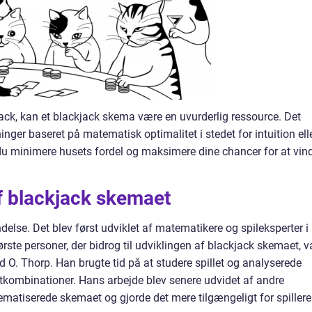
kjack, kan et blackjack skema være en uvurderlig ressource. Det
inger baseret på matematisk optimalitet i stedet for intuition ell
u minimere husets fordel og maksimere dine chancer for at vin
af blackjack skemaet
delse. Det blev først udviklet af matematikere og spileksperter i
rste personer, der bidrog til udviklingen af blackjack skemaet, v
O. Thorp. Han brugte tid på at studere spillet og analyserede
rtkombinationer. Hans arbejde blev senere udvidet af andre
matiserede skemaet og gjorde det mere tilgængeligt for spillere