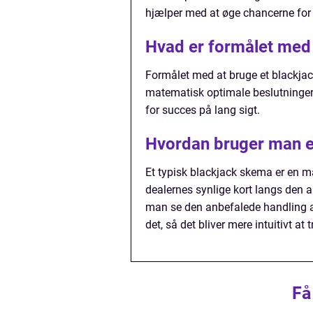
hjælper med at øge chancerne for 
Hvad er formålet med 
Formålet med at bruge et blackjac
matematisk optimale beslutninger
for succes på lang sigt.
Hvordan bruger man e
Et typisk blackjack skema er en m
dealernes synlige kort langs den a
man se den anbefalede handling at
det, så det bliver mere intuitivt at
Få