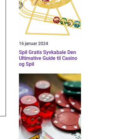
16 januar 2024
Spil Gratis Syvkabale Den
Ultimative Guide til Casino
og Spil