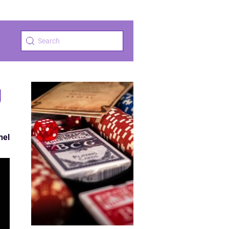
g
nel