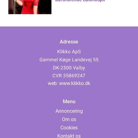
Adresse
web:
www.klikko.dk
Menu
Annoncering
Om os
Cookies
Kontakt os