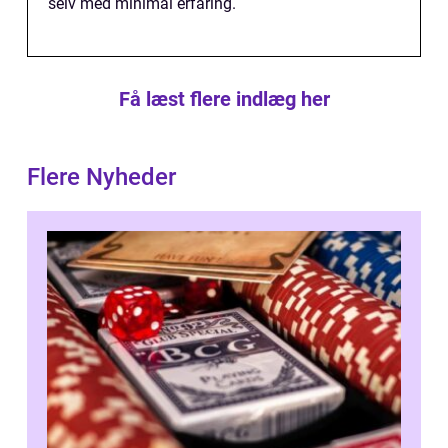
selv med minimal erfaring.
Få læst flere indlæg her
Flere Nyheder