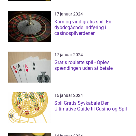
17 januar 2024
Kom og vind gratis spil: En
dybdegående indføring i
casinospilverdenen
17 januar 2024
Gratis roulette spil - Oplev
spændingen uden at betale
16 januar 2024
Spil Gratis Syvkabale Den
Ultimative Guide til Casino og Spil