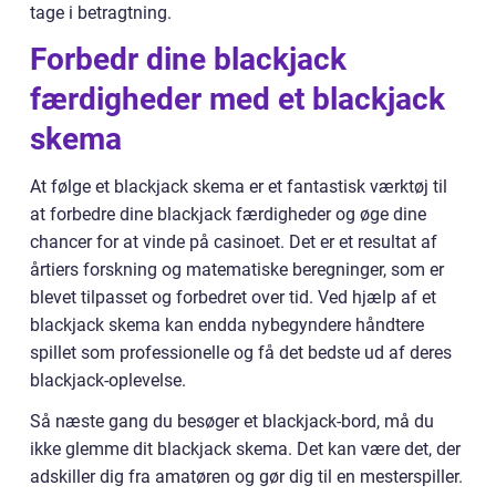
tage i betragtning.
Forbedr dine blackjack
færdigheder med et blackjack
skema
At følge et blackjack skema er et fantastisk værktøj til
at forbedre dine blackjack færdigheder og øge dine
chancer for at vinde på casinoet. Det er et resultat af
årtiers forskning og matematiske beregninger, som er
blevet tilpasset og forbedret over tid. Ved hjælp af et
blackjack skema kan endda nybegyndere håndtere
spillet som professionelle og få det bedste ud af deres
blackjack-oplevelse.
Så næste gang du besøger et blackjack-bord, må du
ikke glemme dit blackjack skema. Det kan være det, der
adskiller dig fra amatøren og gør dig til en mesterspiller.