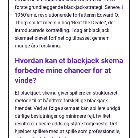
første grundlæggende blackjack-strategi. Senere, i
1960'erne, revolutionerede forfatteren Edward O.
Thorp spillet med sin bog 'Beat the Dealer', der
introducerede korttælling. I dag er blackjack
skemaet blevet forfinet og tilpasset gennem
mange års forskning.
Hvordan kan et blackjack skema
forbedre mine chancer for at
vinde?
Et blackjack skema giver spillere en struktureret
metode til at håndtere forskellige blackjack-
hænder. Ved at følge skemaet kan spillere undgå
dårlige beslutninger og minimere fejl, hvilket
resulterer i bedre odds og større fortjeneste. Det
hjælper spillere med at spille som professionelle,