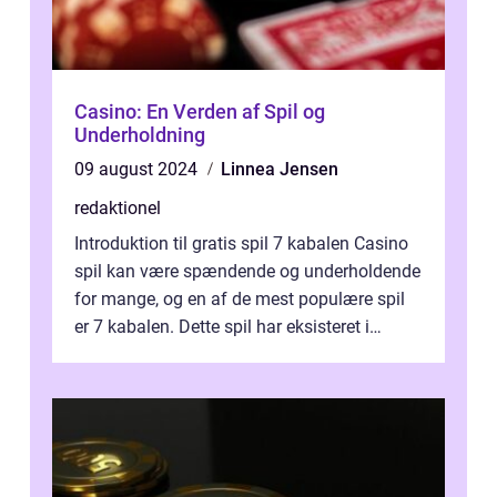
Casino: En Verden af Spil og
Underholdning
09 august 2024
Linnea Jensen
redaktionel
Introduktion til gratis spil 7 kabalen Casino
spil kan være spændende og underholdende
for mange, og en af de mest populære spil
er 7 kabalen. Dette spil har eksisteret i
mange år og har forbløffet sp...