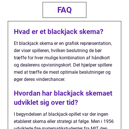
FAQ
Hvad er et blackjack skema?
Et blackjack skema er en grafisk repræsentation,
der viser spilleren, hvilken beslutning de bør
træffe for hver mulige kombination af håndkort
og dealerens opvisningskort. Det hjælper spillere
med at træffe de mest optimale beslutninger og
øger deres vinderchancer.
Hvordan har blackjack skemaet
udviklet sig over tid?
I begyndelsen af blackjack-spillet var der ingen
etableret skema eller strategi at følge. Men i 1956
udviklede fire matematikstudenter fra MIT den