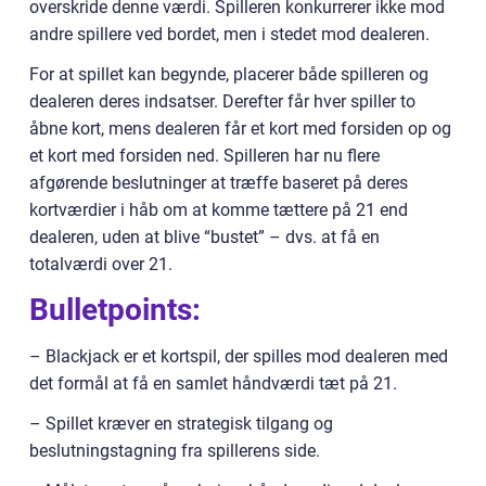
overskride denne værdi. Spilleren konkurrerer ikke mod
andre spillere ved bordet, men i stedet mod dealeren.
For at spillet kan begynde, placerer både spilleren og
dealeren deres indsatser. Derefter får hver spiller to
åbne kort, mens dealeren får et kort med forsiden op og
et kort med forsiden ned. Spilleren har nu flere
afgørende beslutninger at træffe baseret på deres
kortværdier i håb om at komme tættere på 21 end
dealeren, uden at blive “bustet” – dvs. at få en
totalværdi over 21.
Bulletpoints:
– Blackjack er et kortspil, der spilles mod dealeren med
det formål at få en samlet håndværdi tæt på 21.
– Spillet kræver en strategisk tilgang og
beslutningstagning fra spillerens side.