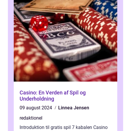
Casino: En Verden af Spil og
Underholdning
09 august 2024
Linnea Jensen
redaktionel
Introduktion til gratis spil 7 kabalen Casino