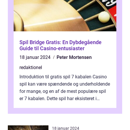
Spil Bridge Gratis: En Dybdegående
Guide til Casino-entusiaster
18 januar 2024
Peter Mortensen
redaktionel
Introduktion til gratis spil 7 kabalen Casino
spil kan være spændende og underholdende
for mange, og en af de mest populære spil
er 7 kabalen. Dette spil har eksisteret i
mange år og har forbløffet sp...
18 januar 2024