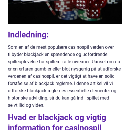
Indledning:
Som en af de mest populære casinospil verden over
tilbyder blackjack en spændende og udfordrende
spilleoplevelse for spillere i alle niveauer. Uanset om du
er en erfaren gambler eller blot nysgerrig på at udforske
verdenen af casinospil, er det vigtigt at have en solid
forståelse af blackjack reglerne. I denne artikel vil vi
udforske blackjack reglernes essentielle elementer og
historiske udvikling, så du kan gå ind i spillet med
selvtillid og viden.
Hvad er blackjack og vigtig
information for casinospil