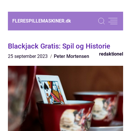
FLERESPILLEMASKINER.
dk
Blackjack Gratis: Spil og Historie
redaktionel
25 september 2023
Peter Mortensen