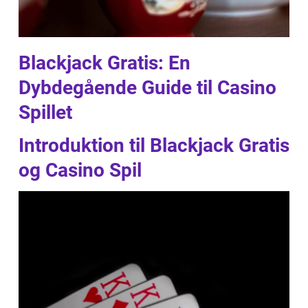
Blackjack Gratis: En
Dybdegående Guide til Casino
Spillet
Introduktion til Blackjack Gratis
og Casino Spil