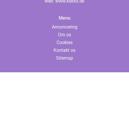
web:
www.klikko.dk
Menu
Annoncering
Om os
Cookies
Kontakt os
Sitemap