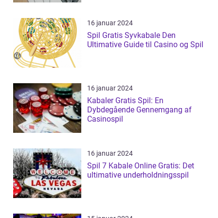
16 januar 2024
Spil Gratis Syvkabale Den
Ultimative Guide til Casino og Spil
16 januar 2024
Kabaler Gratis Spil: En
Dybdegående Gennemgang af
Casinospil
16 januar 2024
Spil 7 Kabale Online Gratis: Det
ultimative underholdningsspil