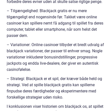
forbedre deres evner uden at skulle satse rigtige penge.
– Tilgængelighed: Blackjack gratis er nu mere
tilgængeligt end nogensinde før. Takket være online
casinoer kan spillere nemt få adgang til spillet fra deres
computer, tablet eller smartphone, når som helst det
passer dem.
– Variationer: Online casinoer tilbyder et bredt udvalg af
blackjack variationer, der passer til enhver smag. Nogle
variationer inkluderer bonusindstillinger, progressive
jackpots og endda live-dealere, der giver en autentisk
casinofølelse.
– Strategi: Blackjack er et spil, der kræver både held og
strategi. Ved at spille blackjack gratis kan spillerne
finpudse deres færdigheder og eksperimentere med
forskellige strategier uden risiko.
I konklusionen viser historien om blackjack os, at spillet