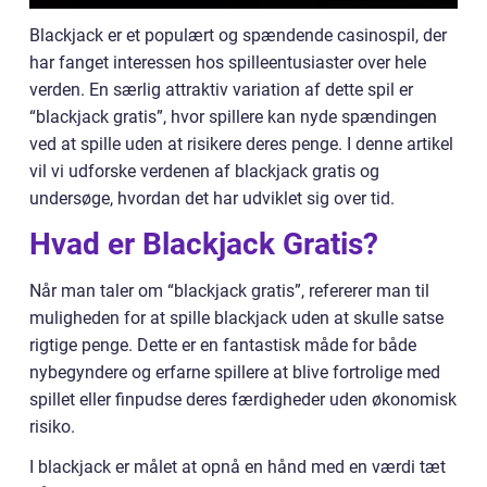
Blackjack er et populært og spændende casinospil, der
har fanget interessen hos spilleentusiaster over hele
verden. En særlig attraktiv variation af dette spil er
“blackjack gratis”, hvor spillere kan nyde spændingen
ved at spille uden at risikere deres penge. I denne artikel
vil vi udforske verdenen af blackjack gratis og
undersøge, hvordan det har udviklet sig over tid.
Hvad er Blackjack Gratis?
Når man taler om “blackjack gratis”, refererer man til
muligheden for at spille blackjack uden at skulle satse
rigtige penge. Dette er en fantastisk måde for både
nybegyndere og erfarne spillere at blive fortrolige med
spillet eller finpudse deres færdigheder uden økonomisk
risiko.
I blackjack er målet at opnå en hånd med en værdi tæt