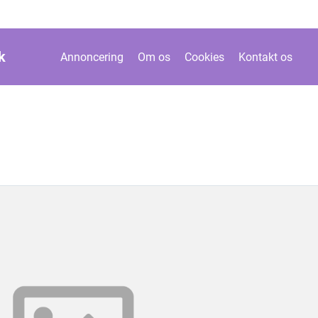
k
Annoncering
Om os
Cookies
Kontakt os