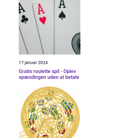
17 januar 2024
Gratis roulette spil - Oplev
spændingen uden at betale