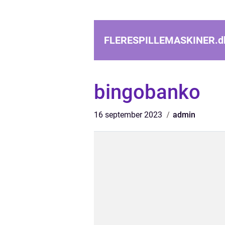
FLERESPILLEMASKINER.
d
bingobanko
16 september 2023
admin