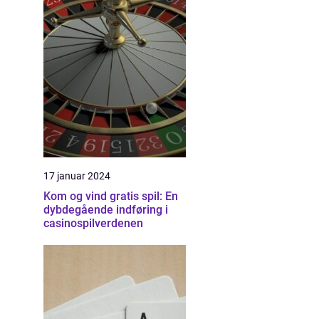
17 januar 2024
Kom og vind gratis spil: En
dybdegående indføring i
casinospilverdenen