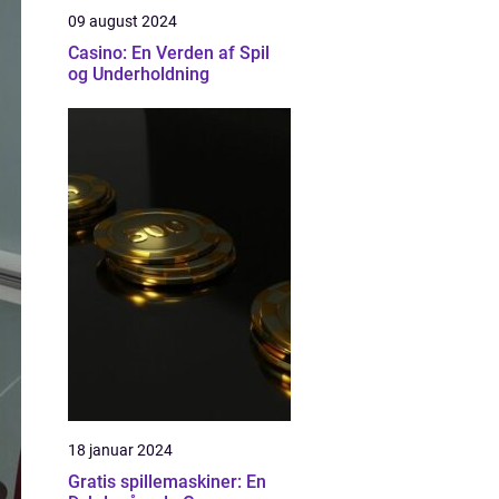
09 august 2024
Casino: En Verden af Spil
og Underholdning
18 januar 2024
Gratis spillemaskiner: En