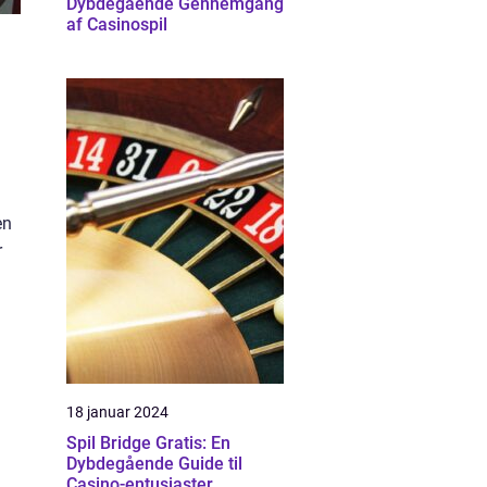
Dybdegående Gennemgang
af Casinospil
en
r
18 januar 2024
Spil Bridge Gratis: En
Dybdegående Guide til
Casino-entusiaster