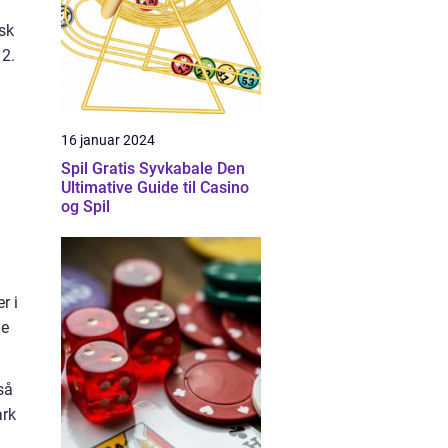
nsk
12.
16 januar 2024
Spil Gratis Syvkabale Den
Ultimative Guide til Casino
og Spil
r i
ge
så
ark