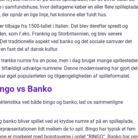
te i samfundshuse, hvor deltagerne køber en eller flere spilleplade
er opnår en lige linje, hel kolonne eller fuldt hus.
tilbage fra 1500-tallet i Italien. Det blev derefter spredt og
erden, som f.eks. Frankrig og Storbritannien, og blev senere
Det traditionelle aspekt ved banko og det sociale samvær det
et en fast del af dansk kultur.
at trække numre fra en pose, men i dag bruger mange spillesteder
t tilfældigt udvælge numrene. Denne modernisering har gjort det
 har øget populariteten og tilgængeligheden af spilleformatet.
ingo vs Banko
arakteristika ved både bingo og banko, lad os sammenligne
banko bliver spillet ved at krydse numre af på en spilleplade,
rpræsentationen lidt mellem de to spil. Bingo har typisk et fem
onne er markeret med bogstaverne i ordet “BINGO”. Banko har og