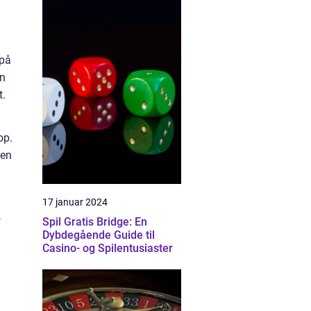
 på
en
t.
op.
 en
17 januar 2024
,
Spil Gratis Bridge: En
Dybdegående Guide til
Casino- og Spilentusiaster