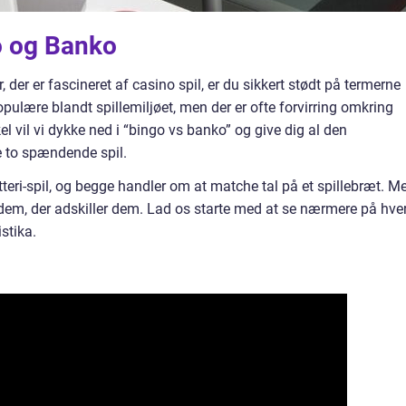
go og Banko
der er fascineret af casino spil, er du sikkert stødt på termerne
opulære blandt spillemiljøet, men der er ofte forvirring omkring
l vil vi dykke ned i “bingo vs banko” og give dig al den
e to spændende spil.
teri-spil, og begge handler om at matche tal på et spillebræt. M
 dem, der adskiller dem. Lad os starte med at se nærmere på hve
stika.