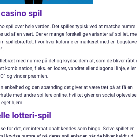
casino spil
o spil over hele verden. Det spilles typisk ved at matche numre
s ud af en vært. Der er mange forskellige varianter af spillet, m
m spillebrættet, hvor hver kolonne er markeret med en bogstave
”.
pillebræt med numre på det og krydse dem af, som de bliver råbt 
t kombination, f.eks. en lodret, vandret eller diagonal linje, eller
NGO” og vinder præmien.
in enkelhed og den spænding det giver at være tæt på at få en
hatte med andre spillere online, hvilket giver en social oplevelse
t eget hjem.
le lotteri-spil
e for det, der internationalt kendes som bingo. Selve spillet er
al krydse numre af på deres spilleplader, når de bliver kaldt ud.