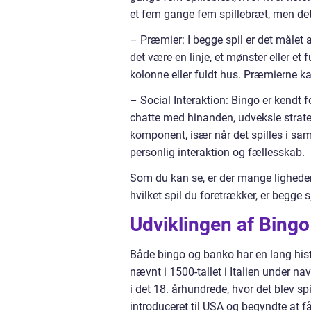
et fem gange fem spillebræt, men det
– Præmier: I begge spil er det målet
det være en linje, et mønster eller et f
kolonne eller fuldt hus. Præmierne ka
– Social Interaktion: Bingo er kendt f
chatte med hinanden, udveksle strate
komponent, især når det spilles i sa
personlig interaktion og fællesskab.
Som du kan se, er der mange lighede
hvilket spil du foretrækker, er begg
Udviklingen af Bing
Både bingo og banko har en lang hist
nævnt i 1500-tallet i Italien under nav
i det 18. århundrede, hvor det blev sp
introduceret til USA og begyndte at få 