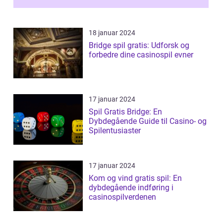
18 januar 2024
Bridge spil gratis: Udforsk og
forbedre dine casinospil evner
17 januar 2024
Spil Gratis Bridge: En
Dybdegående Guide til Casino- og
Spilentusiaster
17 januar 2024
Kom og vind gratis spil: En
dybdegående indføring i
casinospilverdenen