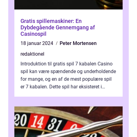
Gratis spillemaskiner: En
Dybdegående Gennemgang af
Casinospil
18 januar 2024
Peter Mortensen
redaktionel
Introduktion til gratis spil 7 kabalen Casino
spil kan være spændende og underholdende
for mange, og en af de mest populære spil
er 7 kabalen. Dette spil har eksisteret i
mange år og har forbløffet sp...