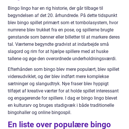
Bingo lingo har en rig historie, der går tilbage til
begyndelsen af det 20. århundrede. På dette tidspunkt
blev bingo spillet primært som et tombolasystem, hvor
numrene blev trukket fra en pose, og spillerne brugte
genstande som bønner eller billetter til at markere deres
tal. Værterne begyndte gradvist at indarbejde små
slagord og rim for at hjælpe spillere med at huske
tallene og øge den overordnede underholdningsværdi.
Efterhånden som bingo blev mere populært, blev spillet
videreudviklet, og der blev indført mere komplekse
sætninger og slangudtryk. Nye fraser blev hyppigt
tilføjet af kreative værter for at holde spillet interessant
og engagerende for spillere. I dag er bingo lingo blevet
en kulturarv og bruges stadigvæk i både traditionelle
bingohaller og online bingospil.
En liste over populære bingo