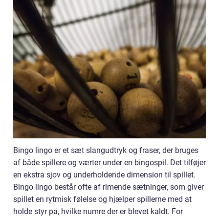
Bingo lingo er et sæt slangudtryk og fraser, der bruges
af både spillere og værter under en bingospil. Det tilføjer
en ekstra sjov og underholdende dimension til spillet.
Bingo lingo består ofte af rimende sætninger, som giver
spillet en rytmisk følelse og hjælper spillerne med at
holde styr på, hvilke numre der er blevet kaldt. For