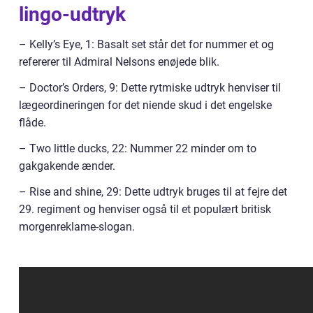
lingo-udtryk
– Kelly’s Eye, 1: Basalt set står det for nummer et og
refererer til Admiral Nelsons enøjede blik.
– Doctor’s Orders, 9: Dette rytmiske udtryk henviser til
lægeordineringen for det niende skud i det engelske
flåde.
– Two little ducks, 22: Nummer 22 minder om to
gakgakende ænder.
– Rise and shine, 29: Dette udtryk bruges til at fejre det
29. regiment og henviser også til et populært britisk
morgenreklame-slogan.