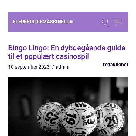
FLERESPILLEMASKINER.
dk
Bingo Lingo: En dybdegående guide
til et populært casinospil
redaktionel
10 september 2023
admin