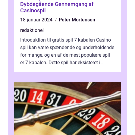
Dybdegående Gennemgang af
Casinospil
18 januar 2024
Peter Mortensen
redaktionel
Introduktion til gratis spil 7 kabalen Casino
spil kan være spændende og underholdende
for mange, og en af de mest populære spil
er 7 kabalen. Dette spil har eksisteret i
mange år og har forbløffet sp...