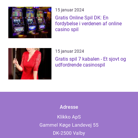
15 januar 2024
Gratis Online Spil DK: En
fordybelse i verdenen af online
casino spil
15 januar 2024
Gratis spil 7 kabalen - Et sjovt og
udfordrende casinospil
Adresse