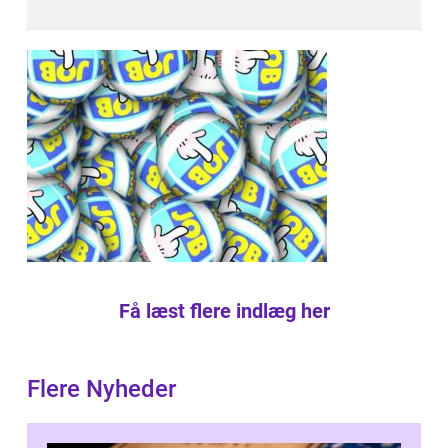
Få læst flere indlæg her
Flere Nyheder