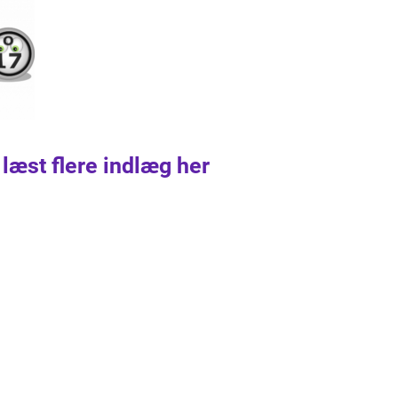
 læst flere indlæg her