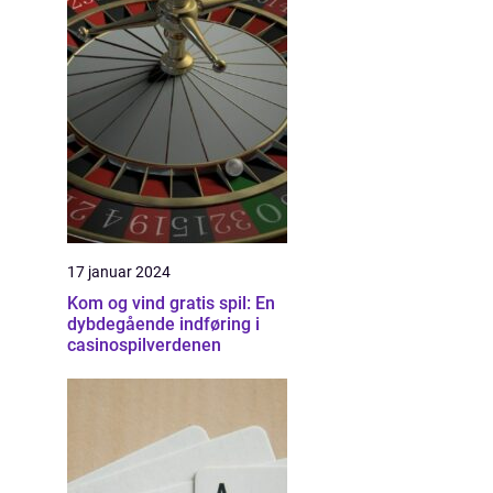
17 januar 2024
Kom og vind gratis spil: En
dybdegående indføring i
casinospilverdenen