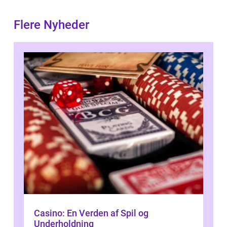
Flere Nyheder
Casino: En Verden af Spil og
Underholdning