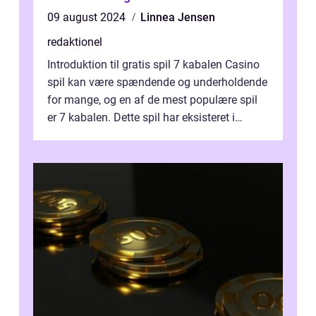
09 august 2024
Linnea Jensen
redaktionel
Introduktion til gratis spil 7 kabalen Casino
spil kan være spændende og underholdende
for mange, og en af de mest populære spil
er 7 kabalen. Dette spil har eksisteret i
mange år og har forbløffet sp...