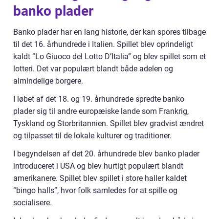
banko plader
Banko plader har en lang historie, der kan spores tilbage
til det 16. århundrede i Italien. Spillet blev oprindeligt
kaldt “Lo Giuoco del Lotto D’Italia” og blev spillet som et
lotteri. Det var populært blandt både adelen og
almindelige borgere.
I løbet af det 18. og 19. århundrede spredte banko
plader sig til andre europæiske lande som Frankrig,
Tyskland og Storbritannien. Spillet blev gradvist ændret
og tilpasset til de lokale kulturer og traditioner.
I begyndelsen af det 20. århundrede blev banko plader
introduceret i USA og blev hurtigt populært blandt
amerikanere. Spillet blev spillet i store haller kaldet
“bingo halls”, hvor folk samledes for at spille og
socialisere.