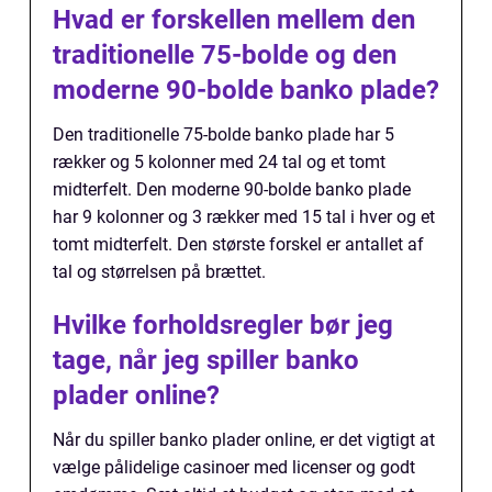
Hvad er forskellen mellem den
traditionelle 75-bolde og den
moderne 90-bolde banko plade?
Den traditionelle 75-bolde banko plade har 5
rækker og 5 kolonner med 24 tal og et tomt
midterfelt. Den moderne 90-bolde banko plade
har 9 kolonner og 3 rækker med 15 tal i hver og et
tomt midterfelt. Den største forskel er antallet af
tal og størrelsen på brættet.
Hvilke forholdsregler bør jeg
tage, når jeg spiller banko
plader online?
Når du spiller banko plader online, er det vigtigt at
vælge pålidelige casinoer med licenser og godt