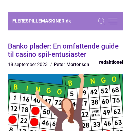
FLERESPILLEMASKINER.
dk
Banko plader: En omfattende guide
til casino spil-entusiaster
redaktionel
18 september 2023
Peter Mortensen