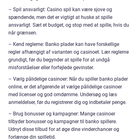
– Spil ansvarligt: Casino spil kan være sjove og
spændende, men det er vigtigt at huske at spille
ansvarligt. Sæt et budget, og stop med at spille, hvis du
når grænsen.
– Kend reglerne: Banko plader kan have forskellige
regler afhængigt af varianten og casinoet. Lær reglerne
grundigt, før du begynder at spille for at undgå
misforståelser eller forfejlede gevinster.
– Vælg pålidelige casinoer: Når du spiller banko plader
online, er det afgørende at vælge pålidelige casinoer
med licenser og god omdømme. Undersøg og læs
anmeldelser, før du registrerer dig og indbetaler penge.
– Brug bonusser og kampagner: Mange casinoer
tilbyder bonusser og kampagner til banko spillere.
Udnyt disse tilbud for at øge dine vinderchancer og
forlænge din spilletid.