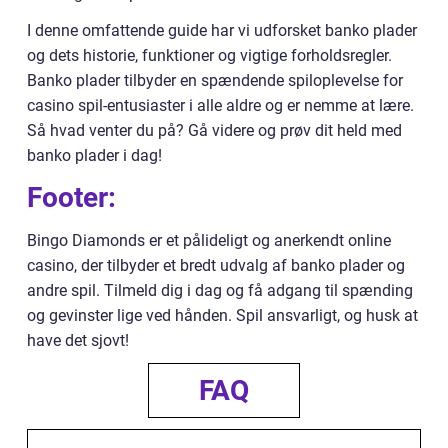
I denne omfattende guide har vi udforsket banko plader
og dets historie, funktioner og vigtige forholdsregler.
Banko plader tilbyder en spændende spiloplevelse for
casino spil-entusiaster i alle aldre og er nemme at lære.
Så hvad venter du på? Gå videre og prøv dit held med
banko plader i dag!
Footer:
Bingo Diamonds er et pålideligt og anerkendt online
casino, der tilbyder et bredt udvalg af banko plader og
andre spil. Tilmeld dig i dag og få adgang til spænding
og gevinster lige ved hånden. Spil ansvarligt, og husk at
have det sjovt!
FAQ