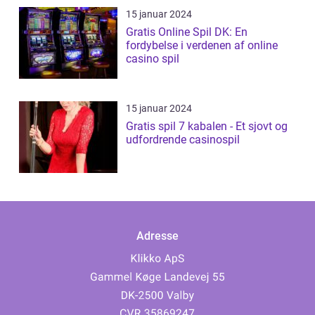
15 januar 2024
Gratis Online Spil DK: En
fordybelse i verdenen af online
casino spil
15 januar 2024
Gratis spil 7 kabalen - Et sjovt og
udfordrende casinospil
Adresse