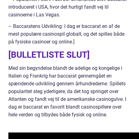
introduceret i USA, hvor det hurtigt fandt vej til
casinoerne i Las Vegas.
– Baccaratens Udvikling: I dag er baccarat en af de
mest populære casinospil globalt, og det spilles både
på fysiske casinoer og online.]
[BULLETLISTE SLUT]
Med sin begyndelse blandt de adelige og kongelige i
Italien og Frankrig har baccarat gennemgået en
spændende udvikling gennem århundrederne. Spillets
popularitet steg yderligere, da det tog springet over
Atlanten og fandt vej til de amerikanske casinogulve. I
dag er baccarat en favorit blandt casinospillere over
hele verden og tilbydes både fysisk og online.