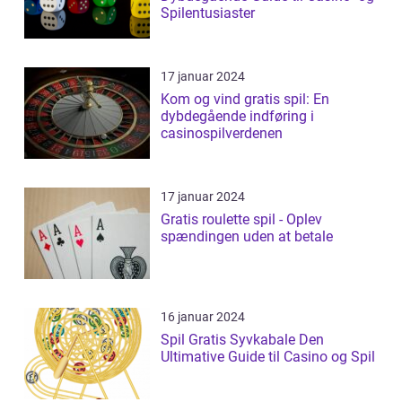
Spilentusiaster
17 januar 2024
Kom og vind gratis spil: En
dybdegående indføring i
casinospilverdenen
17 januar 2024
Gratis roulette spil - Oplev
spændingen uden at betale
16 januar 2024
Spil Gratis Syvkabale Den
Ultimative Guide til Casino og Spil