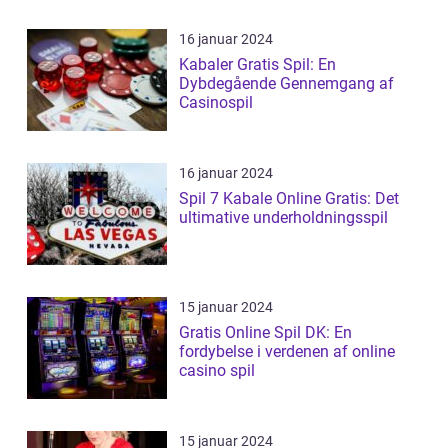
16 januar 2024
Kabaler Gratis Spil: En
Dybdegående Gennemgang af
Casinospil
16 januar 2024
Spil 7 Kabale Online Gratis: Det
ultimative underholdningsspil
15 januar 2024
Gratis Online Spil DK: En
fordybelse i verdenen af online
casino spil
15 januar 2024