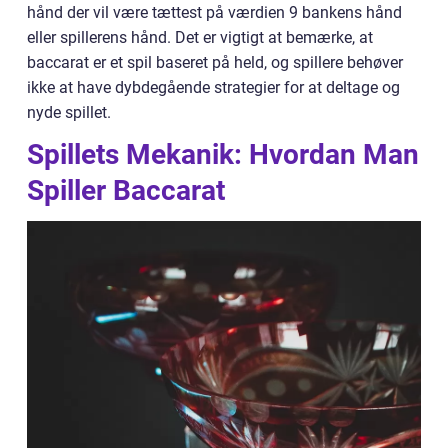
hånd der vil være tættest på værdien 9 bankens hånd
eller spillerens hånd. Det er vigtigt at bemærke, at
baccarat er et spil baseret på held, og spillere behøver
ikke at have dybdegående strategier for at deltage og
nyde spillet.
Spillets Mekanik: Hvordan Man
Spiller Baccarat