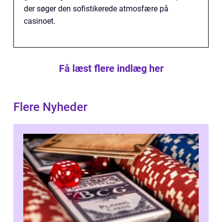
der søger den sofistikerede atmosfære på
casinoet.
Få læst flere indlæg her
Flere Nyheder