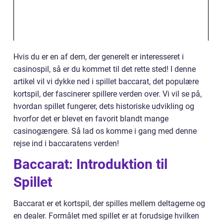
Hvis du er en af dem, der generelt er interesseret i
casinospil, så er du kommet til det rette sted! I denne
artikel vil vi dykke ned i spillet baccarat, det populære
kortspil, der fascinerer spillere verden over. Vi vil se på,
hvordan spillet fungerer, dets historiske udvikling og
hvorfor det er blevet en favorit blandt mange
casinogængere. Så lad os komme i gang med denne
rejse ind i baccaratens verden!
Baccarat: Introduktion til
Spillet
Baccarat er et kortspil, der spilles mellem deltagerne og
en dealer. Formålet med spillet er at forudsige hvilken