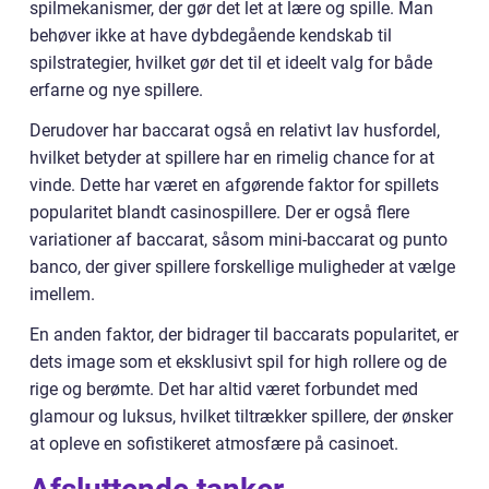
spilmekanismer, der gør det let at lære og spille. Man
behøver ikke at have dybdegående kendskab til
spilstrategier, hvilket gør det til et ideelt valg for både
erfarne og nye spillere.
Derudover har baccarat også en relativt lav husfordel,
hvilket betyder at spillere har en rimelig chance for at
vinde. Dette har været en afgørende faktor for spillets
popularitet blandt casinospillere. Der er også flere
variationer af baccarat, såsom mini-baccarat og punto
banco, der giver spillere forskellige muligheder at vælge
imellem.
En anden faktor, der bidrager til baccarats popularitet, er
dets image som et eksklusivt spil for high rollere og de
rige og berømte. Det har altid været forbundet med
glamour og luksus, hvilket tiltrækker spillere, der ønsker
at opleve en sofistikeret atmosfære på casinoet.