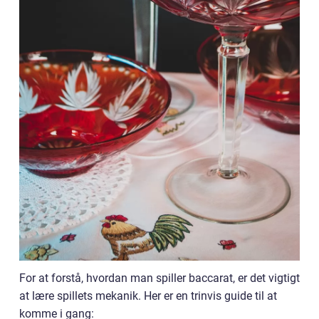
For at forstå, hvordan man spiller baccarat, er det vigtigt
at lære spillets mekanik. Her er en trinvis guide til at
komme i gang: